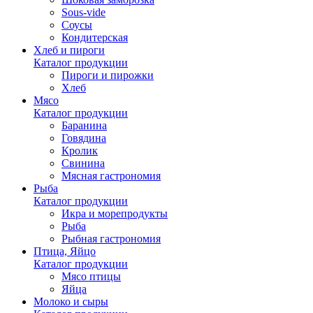
Sous-vide
Соусы
Кондитерская
Хлеб и пироги
Каталог продукции
Пироги и пирожки
Хлеб
Мясо
Каталог продукции
Баранина
Говядина
Кролик
Свинина
Мясная гастрономия
Рыба
Каталог продукции
Икра и морепродукты
Рыба
Рыбная гастрономия
Птица, Яйцо
Каталог продукции
Мясо птицы
Яйца
Молоко и сыры