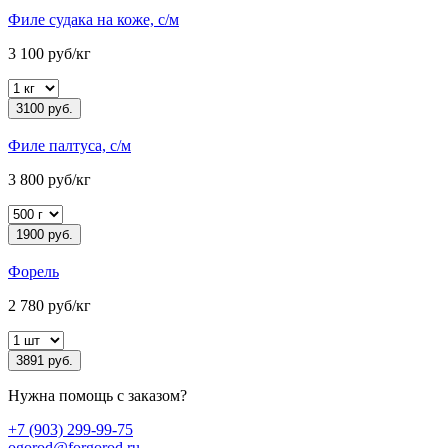
Филе судака на коже, с/м
3 100 руб/кг
3100 руб.
Филе палтуса, с/м
3 800 руб/кг
1900 руб.
Форель
2 780 руб/кг
3891 руб.
Нужна помощь с заказом?
+7 (903) 299-99-75
ogorod@forgorod.ru