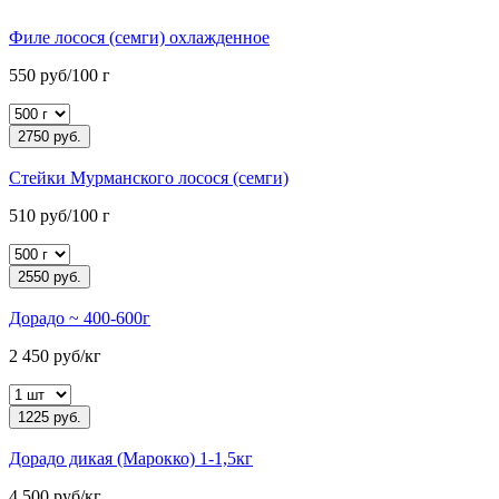
Филе лосося (семги) охлажденное
550 руб/100 г
2750 руб.
Стейки Мурманского лосося (семги)
510 руб/100 г
2550 руб.
Дорадо ~ 400-600г
2 450 руб/кг
1225 руб.
Дорадо дикая (Марокко) 1-1,5кг
4 500 руб/кг