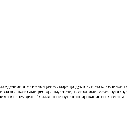
ажденной и копчёной рыбы, морепродуктов, и эксклюзивной г
чивая деликатесами рестораны, отели, гастрономические бутики,
ми в своем деле. Отлаженное функционирование всех систем –
.