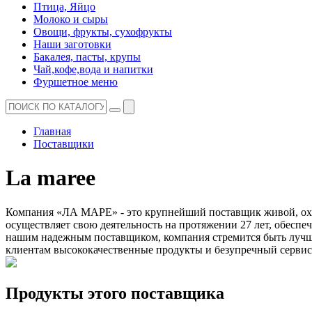
Птица, Яйцо
Молоко и сыры
Овощи, фрукты, сухофрукты
Наши заготовки
Бакалея, пасты, крупы
Чай,кофе,вода и напитки
Фуршетное меню
Главная
Поставщики
La maree
Компания «ЛА МАРЕ» - это крупнейший поставщик живой, охл
осуществляет свою деятельность на протяжении 27 лет, обеспе
нашим надежным поставщиком, компания стремится быть лучши
клиентам высококачественные продукты и безупречный сервис
Продукты этого поставщика