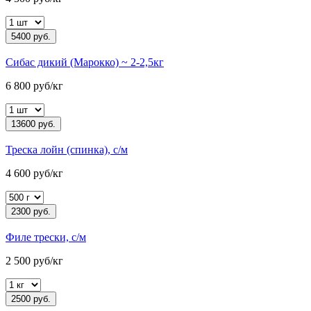
5400 руб.
Сибас дикий (Марокко) ~ 2-2,5кг
6 800 руб/кг
13600 руб.
Треска лойн (спинка), с/м
4 600 руб/кг
2300 руб.
Филе трески, с/м
2 500 руб/кг
2500 руб.