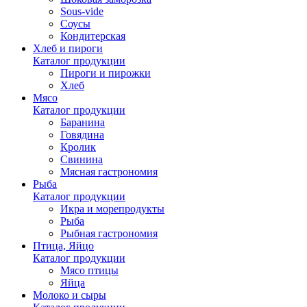
Sous-vide
Соусы
Кондитерская
Хлеб и пироги
Каталог продукции
Пироги и пирожки
Хлеб
Мясо
Каталог продукции
Баранина
Говядина
Кролик
Свинина
Мясная гастрономия
Рыба
Каталог продукции
Икра и морепродукты
Рыба
Рыбная гастрономия
Птица, Яйцо
Каталог продукции
Мясо птицы
Яйца
Молоко и сыры