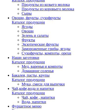
Каталог продукции
Продукты из козьего молока
Продукты из коровьего молока
Сыры
Овощи, фрукты, сухофрукты
Каталог продукции
Ягоды
Овощи
Зелень и салаты
Фрукты
Экзотические фрукты
Замороженные грибы, ягоды
Сухофрукты, компоты, орехи
Наши заготовки
Каталог продукции
Мед, варенья и компоты
Домашние соленья
Бакалея, пасты, крупы
Каталог продукции
Мука, смеси для выпечки
Чай,кофе,вода и напитки
Каталог продукции
Чай, кофе , напитки
Вода, напитки
Фуршетное меню