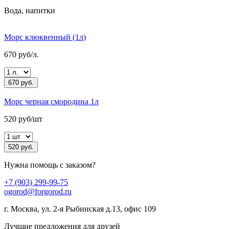
Вода, напитки
Морс клюквенный (1л)
670 руб/л.
670 руб.
Морс черная смородина 1л
520 руб/шт
520 руб.
Нужна помощь с заказом?
+7 (903) 299-99-75
ogorod@forgorod.ru
г. Москва, ул. 2-я Рыбинская д.13, офис 109
Лучшие предложения для друзей