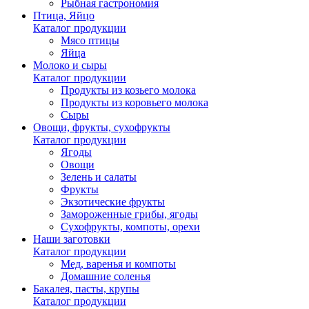
Рыбная гастрономия
Птица, Яйцо
Каталог продукции
Мясо птицы
Яйца
Молоко и сыры
Каталог продукции
Продукты из козьего молока
Продукты из коровьего молока
Сыры
Овощи, фрукты, сухофрукты
Каталог продукции
Ягоды
Овощи
Зелень и салаты
Фрукты
Экзотические фрукты
Замороженные грибы, ягоды
Сухофрукты, компоты, орехи
Наши заготовки
Каталог продукции
Мед, варенья и компоты
Домашние соленья
Бакалея, пасты, крупы
Каталог продукции