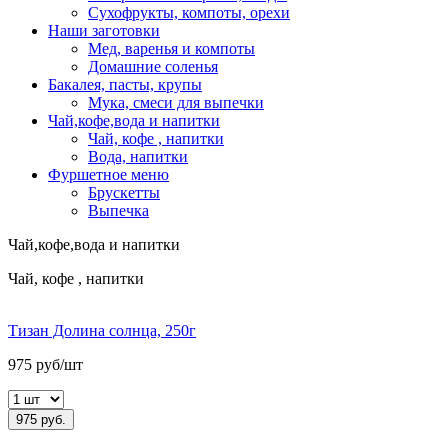
Сухофрукты, компоты, орехи
Наши заготовки
Мед, варенья и компоты
Домашние соленья
Бакалея, пасты, крупы
Мука, смеси для выпечки
Чай,кофе,вода и напитки
Чай, кофе , напитки
Вода, напитки
Фуршетное меню
Брускетты
Выпечка
Чай,кофе,вода и напитки
Чай, кофе , напитки
Тизан Долина солнца, 250г
975 руб/шт
975 руб.