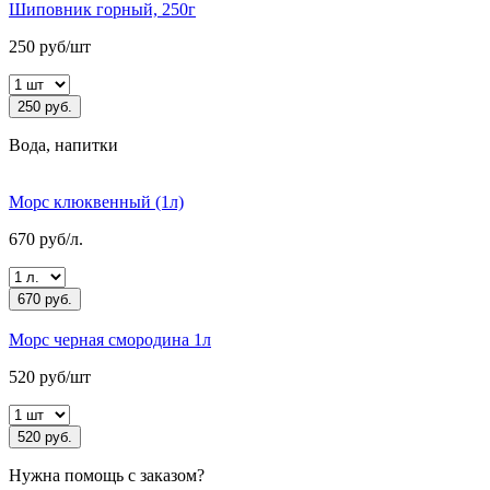
Шиповник горный, 250г
250 руб/шт
250 руб.
Вода, напитки
Морс клюквенный (1л)
670 руб/л.
670 руб.
Морс черная смородина 1л
520 руб/шт
520 руб.
Нужна помощь с заказом?