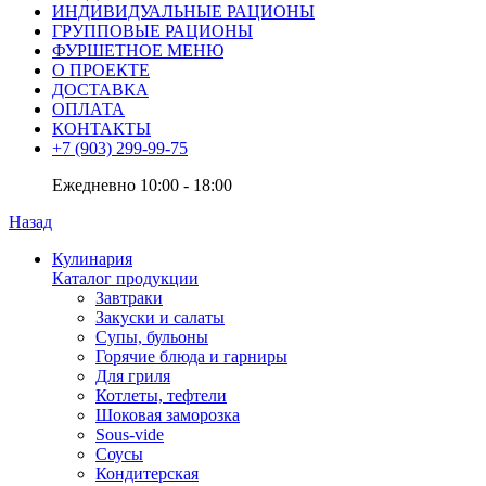
ИНДИВИДУАЛЬНЫЕ РАЦИОНЫ
ГРУППОВЫЕ РАЦИОНЫ
ФУРШЕТНОЕ МЕНЮ
О ПРОЕКТЕ
ДОСТАВКА
ОПЛАТА
КОНТАКТЫ
+7 (903) 299-99-75
Ежедневно 10:00 - 18:00
Назад
Кулинария
Каталог продукции
Завтраки
Закуски и салаты
Супы, бульоны
Горячие блюда и гарниры
Для гриля
Котлеты, тефтели
Шоковая заморозка
Sous-vide
Соусы
Кондитерская