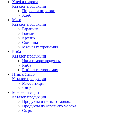
Хлеб и пироги
Каталог продукции
Пироги и пирожки
Хлеб
Мясо
Каталог продукции
Баранина
Говядина
Кролик
Свинина
Мясная гастрономия
Рыба
Каталог продукции
Икра и морепродукты
Рыба
Рыбная гастрономия
Птица, Яйцо
Каталог продукции
Мясо птицы
Яйца
Молоко и сыры
Каталог продукции
Продукты из козьего молока
Продукты из коровьего молока
Сыры