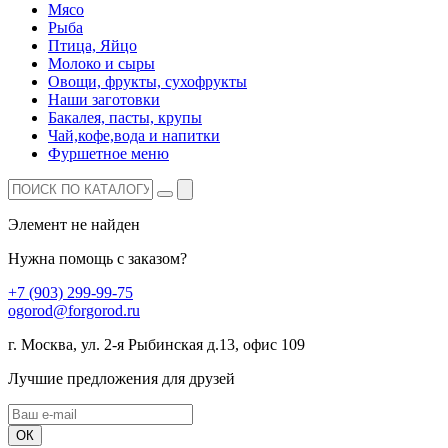
Мясо
Рыба
Птица, Яйцо
Молоко и сыры
Овощи, фрукты, сухофрукты
Наши заготовки
Бакалея, пасты, крупы
Чай,кофе,вода и напитки
Фуршетное меню
Элемент не найден
Нужна помощь с заказом?
+7 (903) 299-99-75
ogorod@forgorod.ru
г. Москва, ул. 2-я Рыбинская д.13, офис 109
Лучшие предложения для друзей
ОК