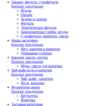
Овощи, фрукты, сухофрукты
Каталог продукции
Ягоды
Овощи
Зелень и салаты
Фрукты
Экзотические фрукты
Замороженные грибы, ягоды
Сухофрукты, компоты, орехи
Наши заготовки
Каталог продукции
Мед, варенья и компоты
Домашние соленья
Бакалея, пасты, крупы
Каталог продукции
Мука, смеси для выпечки
Чай,кофе,вода и напитки
Каталог продукции
Чай, кофе , напитки
Вода, напитки
Фуршетное меню
Каталог продукции
Брускетты
Выпечка
Тестовая категория