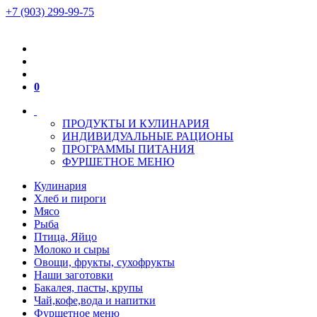
+7 (903) 299-99-75
0
ПРОДУКТЫ И КУЛИНАРИЯ
ИНДИВИДУАЛЬНЫЕ РАЦИОНЫ
ПРОГРАММЫ ПИТАНИЯ
ФУРШЕТНОЕ МЕНЮ
Кулинария
Хлеб и пироги
Мясо
Рыба
Птица, Яйцо
Молоко и сыры
Овощи, фрукты, сухофрукты
Наши заготовки
Бакалея, пасты, крупы
Чай,кофе,вода и напитки
Фуршетное меню