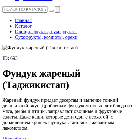
Главная
Каталог
Овощи, фрукты, сухофрукты
Сухофрукты, компоты, орехи
ID: 693
Фундук жареный
(Таджикистан)
Жареный фундук придает десертам и выпечке тонкий
деликатный вкус. Дробленым фундуком посыпают блюда из
мяса, рыбы и птицы, заправляют овощные и фруктовые
салаты. Даже каши, которые дети едят с неохотой, с
добавлением крошек фундука становятся желанным
лакомством.
Подробнее