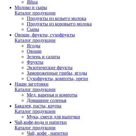
Яйца
Молоко и сыры
Каталог продукции
Продукты из козьего молока
Продукты из коровьего молока
Сыры
Овощи, фрукты, сухофрукты
Каталог продукции
Ягоды
Овощи
Зелень и салаты
Фрукты
Экзотические фрукты
Замороженные грибы, ягоды
Сухофрукты, компоты, орехи
Наши заготовки
Каталог продукции
Мед, варенья и компоты
Домашние соленья
Бакалея, пасты, крупы
Каталог продукции
Мука, смеси для выпечки
Чай,кофе,вода и напитки
Каталог продукции
Чай, кофе , напитки