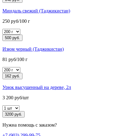
Миндаль свежий (Таджикистан)
250 руб/100 г
500 руб.
Изюм черный (Таджикистан)
81 руб/100 г
162 руб.
Урюк высушенный на дереве, 2л
3 200 руб/шт
3200 руб.
Нужна помощь с заказом?
+7 (903) 299-99-75