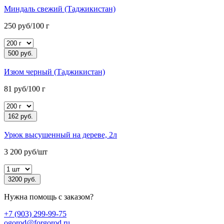
Миндаль свежий (Таджикистан)
250 руб/100 г
500 руб.
Изюм черный (Таджикистан)
81 руб/100 г
162 руб.
Урюк высушенный на дереве, 2л
3 200 руб/шт
3200 руб.
Нужна помощь с заказом?
+7 (903) 299-99-75
ogorod@forgorod.ru