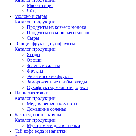
Мясо птицы
Яйца
Молоко и сыры
Каталог продукции
Продукты из козьего молока
Продукты из коровьего молока
Сыры
Овощи, фрукты, сухофрукты
Каталог продукции
Ягоды
Овощи
Зелень и салаты
Фрукты
Экзотические фрукты
Замороженные грибы, ягоды
Сухофрукты, компоты, орехи
Наши заготовки
Каталог продукции
Мед, варенья и компоты
Домашние соленья
Бакалея, пасты, крупы
Каталог продукции
Мука, смеси для выпечки
Чай,кофе,вода и напитки