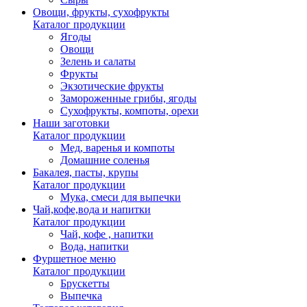
Овощи, фрукты, сухофрукты
Каталог продукции
Ягоды
Овощи
Зелень и салаты
Фрукты
Экзотические фрукты
Замороженные грибы, ягоды
Сухофрукты, компоты, орехи
Наши заготовки
Каталог продукции
Мед, варенья и компоты
Домашние соленья
Бакалея, пасты, крупы
Каталог продукции
Мука, смеси для выпечки
Чай,кофе,вода и напитки
Каталог продукции
Чай, кофе , напитки
Вода, напитки
Фуршетное меню
Каталог продукции
Брускетты
Выпечка