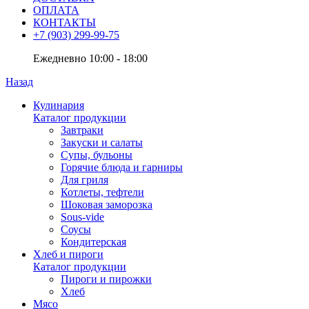
ОПЛАТА
КОНТАКТЫ
+7 (903) 299-99-75
Ежедневно 10:00 - 18:00
Назад
Кулинария
Каталог продукции
Завтраки
Закуски и салаты
Супы, бульоны
Горячие блюда и гарниры
Для гриля
Котлеты, тефтели
Шоковая заморозка
Sous-vide
Соусы
Кондитерская
Хлеб и пироги
Каталог продукции
Пироги и пирожки
Хлеб
Мясо