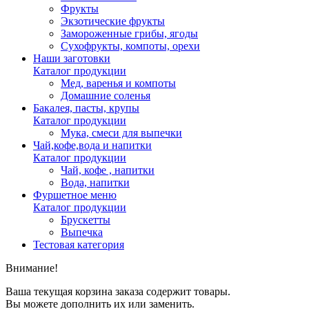
Фрукты
Экзотические фрукты
Замороженные грибы, ягоды
Сухофрукты, компоты, орехи
Наши заготовки
Каталог продукции
Мед, варенья и компоты
Домашние соленья
Бакалея, пасты, крупы
Каталог продукции
Мука, смеси для выпечки
Чай,кофе,вода и напитки
Каталог продукции
Чай, кофе , напитки
Вода, напитки
Фуршетное меню
Каталог продукции
Брускетты
Выпечка
Тестовая категория
Внимание!
Ваша текущая корзина заказа содержит товары.
Вы можете дополнить их или заменить.