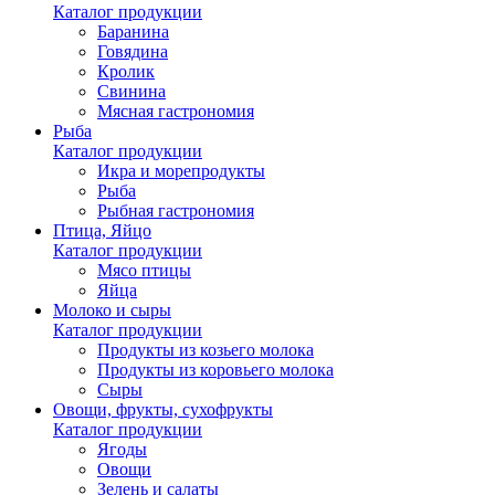
Каталог продукции
Баранина
Говядина
Кролик
Свинина
Мясная гастрономия
Рыба
Каталог продукции
Икра и морепродукты
Рыба
Рыбная гастрономия
Птица, Яйцо
Каталог продукции
Мясо птицы
Яйца
Молоко и сыры
Каталог продукции
Продукты из козьего молока
Продукты из коровьего молока
Сыры
Овощи, фрукты, сухофрукты
Каталог продукции
Ягоды
Овощи
Зелень и салаты