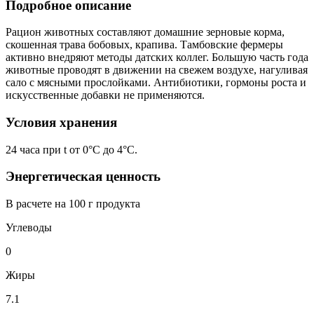
Подробное описание
Рацион животных составляют домашние зерновые корма,
скошенная трава бобовых, крапива. Тамбовские фермеры
активно внедряют методы датских коллег. Большую часть года
животные проводят в движении на свежем воздухе, нагуливая
сало с мясными прослойками. Антибиотики, гормоны роста и
искусственные добавки не применяются.
Условия хранения
24 часа при t от 0°С до 4°С.
Энергетическая ценность
В расчете на 100 г продукта
Углеводы
0
Жиры
7.1