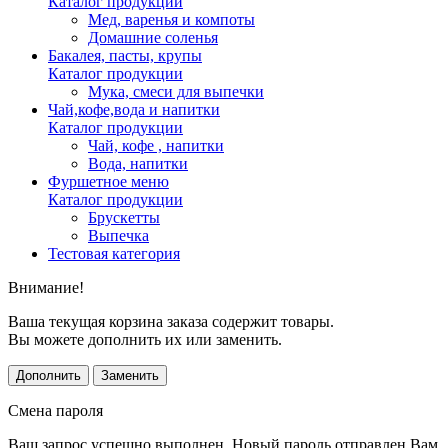
Каталог продукции
Мед, варенья и компоты
Домашние соленья
Бакалея, пасты, крупы
Каталог продукции
Мука, смеси для выпечки
Чай,кофе,вода и напитки
Каталог продукции
Чай, кофе , напитки
Вода, напитки
Фуршетное меню
Каталог продукции
Брускетты
Выпечка
Тестовая категория
Внимание!
Ваша текущая корзина заказа содержит товары.
Вы можете дополнить их или заменить.
Дополнить
Заменить
Смена пароля
Ваш запрос успешно выполнен. Новый пароль отправлен Вам