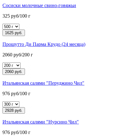
Сосиски молочные свино-говяжьи
325 руб/100 г
1625 руб.
Прошутто Ди Парма Крудо (24 месяца)
2060 руб/200 г
2060 руб.
Итальянская салями "Перуджино Чил"
976 руб/100 г
2928 руб.
Итальянская салями "Нурсино Чил"
976 руб/100 г