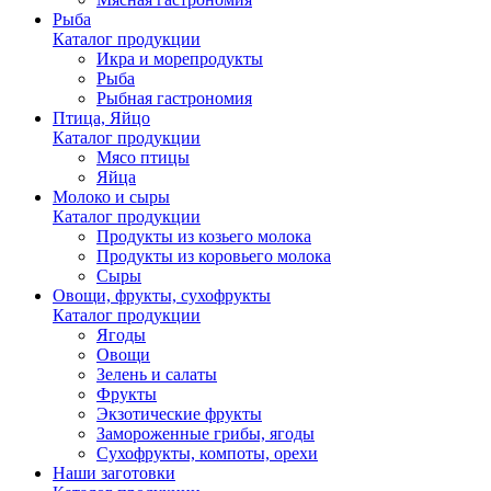
Рыба
Каталог продукции
Икра и морепродукты
Рыба
Рыбная гастрономия
Птица, Яйцо
Каталог продукции
Мясо птицы
Яйца
Молоко и сыры
Каталог продукции
Продукты из козьего молока
Продукты из коровьего молока
Сыры
Овощи, фрукты, сухофрукты
Каталог продукции
Ягоды
Овощи
Зелень и салаты
Фрукты
Экзотические фрукты
Замороженные грибы, ягоды
Сухофрукты, компоты, орехи
Наши заготовки