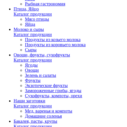
Рыбная гастрономия
Птица, Яйцо
Каталог продукции
Мясо птицы
Яйца
Молоко и сыры
Каталог продукции
Продукты из козьего молока
Продукты из коровьего молока
Сыры
Овощи, фрукты, сухофрукты
Каталог продукции
Ягоды
Овощи
Зелень и салаты
Фрукты
Экзотические фрукты
Замороженные грибы, ягоды
Сухофрукты, компоты, орехи
Наши заготовки
Каталог продукции
Мед, варенья и компоты
Домашние соленья
Бакалея, пасты, крупы
Каталог продукции