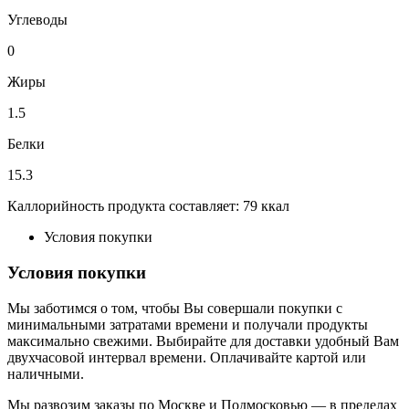
Углеводы
0
Жиры
1.5
Белки
15.3
Каллорийность продукта составляет: 79 ккал
Условия покупки
Условия покупки
Мы заботимся о том, чтобы Вы совершали покупки с
минимальными затратами времени и получали продукты
максимально свежими. Выбирайте для доставки удобный Вам
двухчасовой интервал времени. Оплачивайте картой или
наличными.
Мы развозим заказы по Москве и Подмосковью — в пределах