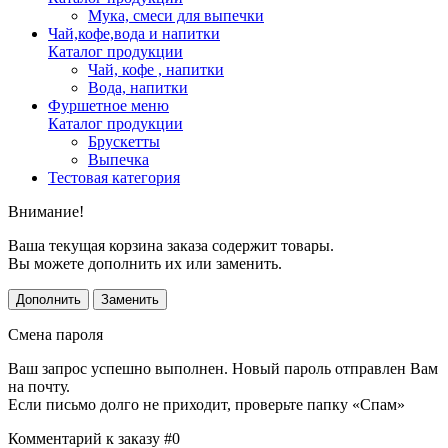
Мука, смеси для выпечки
Чай,кофе,вода и напитки
Каталог продукции
Чай, кофе , напитки
Вода, напитки
Фуршетное меню
Каталог продукции
Брускетты
Выпечка
Тестовая категория
Внимание!
Ваша текущая корзина заказа содержит товары.
Вы можете дополнить их или заменить.
Дополнить
Заменить
Смена пароля
Ваш запрос успешно выполнен. Новый пароль отправлен Вам
на почту.
Если письмо долго не приходит, проверьте папку «Спам»
Комментарий к заказу #0